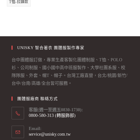
T恤-拉鍊款
UNISKY 智合著衣 團體服製作專家
台中團體服訂做，專業生產客製化團體制服、T恤、POLO
衫、公司制服、國小國中高中班服製作、大學社團系服、校
隊隊服、外套、帽T、帽子。台灣工廠直營，台北/桃園/新竹/
台中/台南/高雄/全台皆可服務。
團體服廠商 聯絡方式
客服(週一至週五0830-1730):
0800-580-313 (轉服飾部)
Email:
service@unisky.com.tw