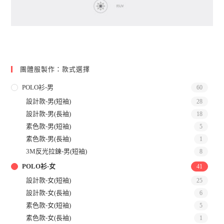
團體服製作：款式選擇
POLO衫-男
60
設計款-男(短袖)
28
設計款-男(長袖)
18
素色款-男(短袖)
5
素色款-男(長袖)
1
3M反光拉鍊-男(短袖)
8
POLO衫-女
41
設計款-女(短袖)
25
設計款-女(長袖)
6
素色款-女(短袖)
5
素色款-女(長袖)
1