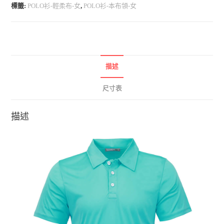
標籤:
POLO衫-輕柔布-女
,
POLO衫-本布領-女
P
O
L
O
衫
描述
-
女
尺寸表
(
輕
描述
柔
布
/
8
色
可
選
)
數