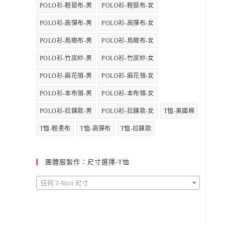
POLO衫-輕挺布-男
POLO衫-輕挺布-女
POLO衫-高彈布-男
POLO衫-高彈布-女
POLO衫-鳥眼布-男
POLO衫-鳥眼布-女
POLO衫-竹炭紗-男
POLO衫-竹炭紗-女
POLO衫-麻花領-男
POLO衫-麻花領-女
POLO衫-本布領-男
POLO衫-本布領-女
POLO衫-拉鍊款-男
POLO衫-拉鍊款-女
T恤-美國棉
T恤-輕柔布
T恤-高彈布
T恤-拉鍊款
團體服製作：尺寸選擇-T恤
任何 T-Shirt 尺寸