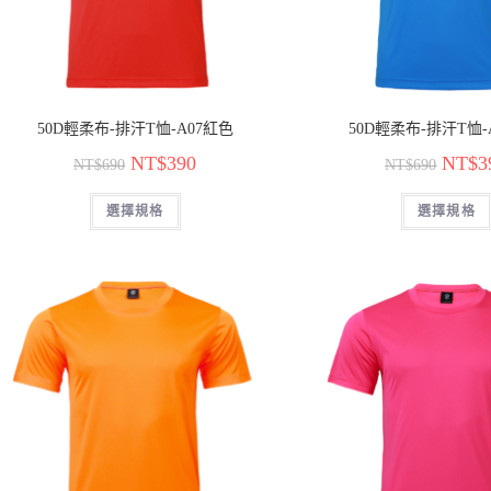
50D輕柔布-排汗T恤-A07紅色
50D輕柔布-排汗T恤-
NT$
390
NT$
3
NT$
690
NT$
690
選擇規格
選擇規格