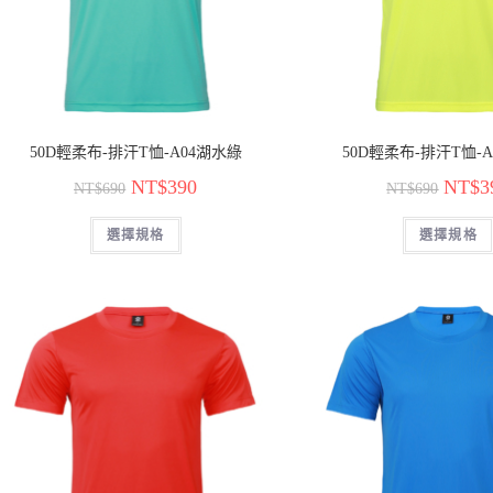
50D輕柔布-排汗T恤-A04湖水綠
50D輕柔布-排汗T恤-
NT$
390
NT$
3
NT$
690
NT$
690
選擇規格
選擇規格