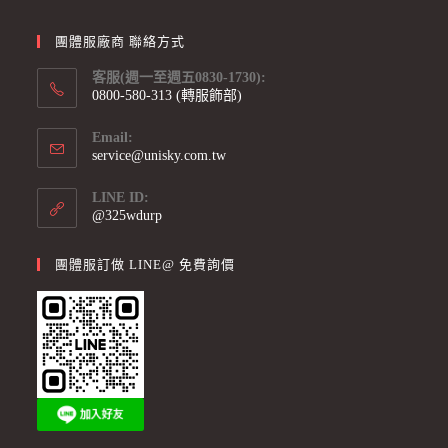
團體服廠商 聯絡方式
客服(週一至週五0830-1730):
0800-580-313 (轉服飾部)
Email:
service@unisky.com.tw
LINE ID:
@325wdurp
團體服訂做 LINE@ 免費詢價