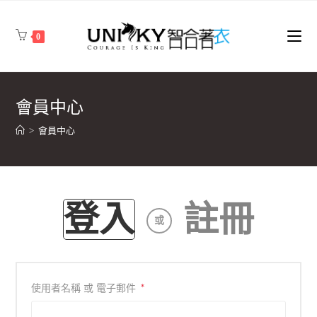
0
會員中心
>
會員中心
登入
註冊
或
*
使用者名稱 或 電子郵件