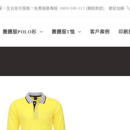
全台皆可服務！免費服務專線: 0800-580-313 (轉服飾部)
歡迎加賴「@
團體服POLO衫
團體服T恤
客戶案例
印刷