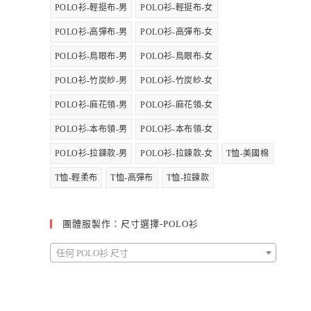
POLO衫-輕挺布-男
POLO衫-輕挺布-女
POLO衫-高彈布-男
POLO衫-高彈布-女
POLO衫-鳥眼布-男
POLO衫-鳥眼布-女
POLO衫-竹炭紗-男
POLO衫-竹炭紗-女
POLO衫-麻花領-男
POLO衫-麻花領-女
POLO衫-本布領-男
POLO衫-本布領-女
POLO衫-拉鍊款-男
POLO衫-拉鍊款-女
T恤-美國棉
T恤-輕柔布
T恤-高彈布
T恤-拉鍊款
團體服製作：尺寸選擇-POLO衫
任何 POLO衫 尺寸