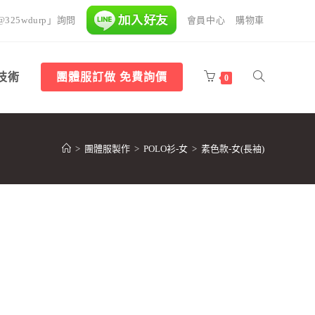
325wdurp」詢問
會員中心
購物車
技術
團體服訂做 免費詢價
0
>
團體服製作
>
POLO衫-女
>
素色款-女(長袖)