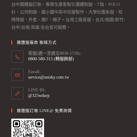
台中團體服訂做，專業生產客製化團體制服、T恤、POLO
衫、公司制服、國小國中高中班服製作、大學社團系服、校
隊隊服、外套、帽T、帽子。台灣工廠直營，台北/桃園/新竹/
台中/台南/高雄/全台皆可服務。
團體服廠商 聯絡方式
客服(週一至週五0830-1730):
0800-580-313 (轉服飾部)
Email:
service@unisky.com.tw
LINE ID:
@325wdurp
團體服訂做 LINE@ 免費詢價