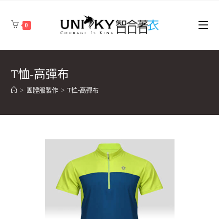
0
T恤-高彈布
>
團體服製作
>
T恤-高彈布