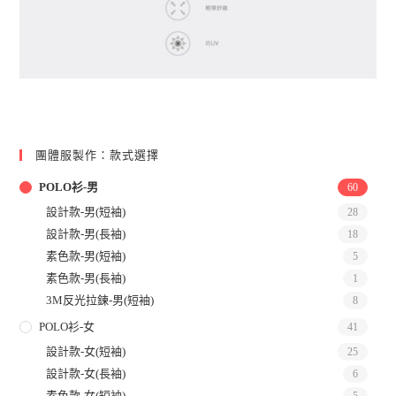
團體服製作：款式選擇
POLO衫-男
60
設計款-男(短袖)
28
設計款-男(長袖)
18
素色款-男(短袖)
5
素色款-男(長袖)
1
3M反光拉鍊-男(短袖)
8
POLO衫-女
41
設計款-女(短袖)
25
設計款-女(長袖)
6
素色款-女(短袖)