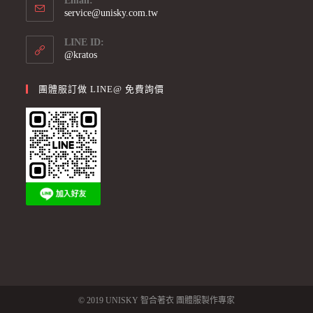
Email:
service@unisky.com.tw
LINE ID:
@kratos
團體服訂做 LINE@ 免費詢價
© 2019 UNISKY 智合著衣 團體服製作專家