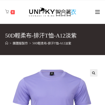
0
50D輕柔布-排汗T恤-A12淡紫
>
團體服製作
>
50D輕柔布-排汗T恤-A12淡紫