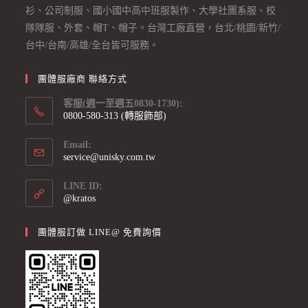
衫、公司制服、國小國中高中班服製作、大學社團系服、校
隊隊服、外套、帽T、帽子。台灣工廠直營，台北/桃園/新竹/
台中/台南/高雄/全台皆可服務。
團體服廠商 聯絡方式
客服(週一至週五0830-1730):
0800-580-313 (轉服飾部)
Email:
service@unisky.com.tw
LINE ID:
@kratos
團體服訂做 LINE@ 免費詢價