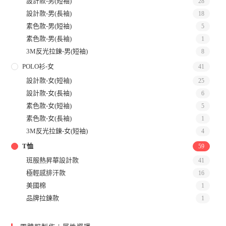
設計款-男(短袖)
28
設計款-男(長袖)
18
素色款-男(短袖)
5
素色款-男(長袖)
1
3M反光拉鍊-男(短袖)
8
POLO衫-女
41
設計款-女(短袖)
25
設計款-女(長袖)
6
素色款-女(短袖)
5
素色款-女(長袖)
1
3M反光拉鍊-女(短袖)
4
T恤
59
班服熱昇華設計款
41
極輕感排汗款
16
美國棉
1
品牌拉鍊款
1