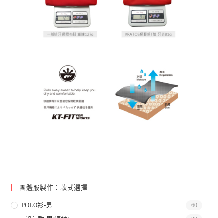
團體服製作：款式選擇
POLO衫-男
60