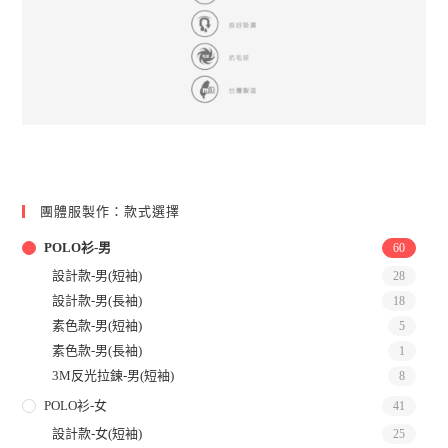
團體服製作：款式選擇
POLO衫-男
60
設計款-男(短袖)
28
設計款-男(長袖)
18
素色款-男(短袖)
5
素色款-男(長袖)
1
3M反光拉鍊-男(短袖)
8
POLO衫-女
41
設計款-女(短袖)
25