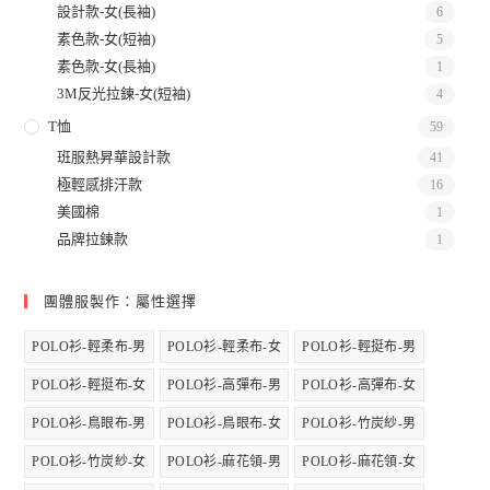
設計款-女(長袖)
6
素色款-女(短袖)
5
素色款-女(長袖)
1
3M反光拉鍊-女(短袖)
4
T恤
59
班服熱昇華設計款
41
極輕感排汗款
16
美國棉
1
品牌拉鍊款
1
團體服製作：屬性選擇
POLO衫-輕柔布-男
POLO衫-輕柔布-女
POLO衫-輕挺布-男
POLO衫-輕挺布-女
POLO衫-高彈布-男
POLO衫-高彈布-女
POLO衫-鳥眼布-男
POLO衫-鳥眼布-女
POLO衫-竹炭紗-男
POLO衫-竹炭紗-女
POLO衫-麻花領-男
POLO衫-麻花領-女