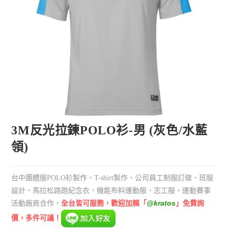
3M反光拉鍊POLO衫-男 (灰色/水藍
領)
台中團體服POLO衫製作、T-shirt製作、公司員工制服訂做、班服
設計、馬拉松路跑紀念衣、機能布料運動服、志工服，運動賽事
全台皆可服務，歡迎加賴「
@kratos
」免費詢
活動廠商合作，
價，多件可議！