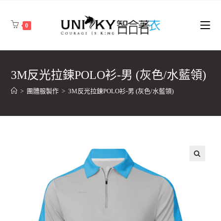
0
3M反光拉鍊POLO衫-男 (灰色/水藍領)
>
團體服製作
>
3M反光拉鍊POLO衫-男 (灰色/水藍領)