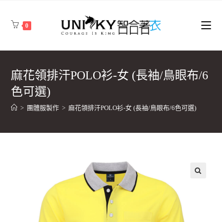
0
麻花領排汗POLO衫-女 (長袖/鳥眼布/6
色可選)
>
團體服製作
>
麻花領排汗POLO衫-女 (長袖/鳥眼布/6色可選)