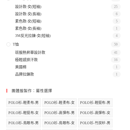
設計款-女(短袖)
25
設計款-女(長袖)
6
素色款-女(短袖)
5
素色款-女(長袖)
1
3M反光拉鍊-女(短袖)
4
T恤
59
班服熱昇華設計款
41
極輕感排汗款
16
美國棉
1
品牌拉鍊款
1
團體服製作：屬性選擇
POLO衫-輕柔布-男
POLO衫-輕柔布-女
POLO衫-輕挺布-男
POLO衫-輕挺布-女
POLO衫-高彈布-男
POLO衫-高彈布-女
POLO衫-鳥眼布-男
POLO衫-鳥眼布-女
POLO衫-竹炭紗-男