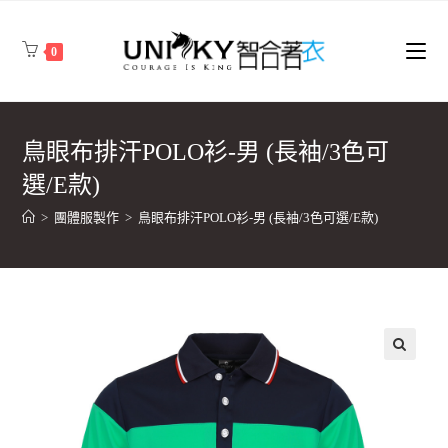
0
鳥眼布排汗POLO衫-男 (長袖/3色可
選/E款)
>
團體服製作
>
鳥眼布排汗POLO衫-男 (長袖/3色可選/E款)