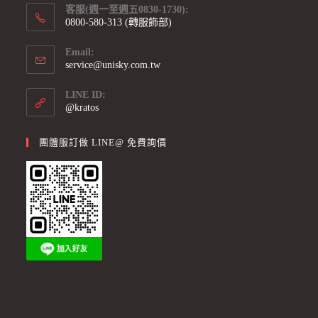
客服(週一至週五0830-1730):
0800-580-313 (轉服飾部)
Email:
service@unisky.com.tw
LINE ID:
@kratos
團體服訂做 LINE@ 免費詢價