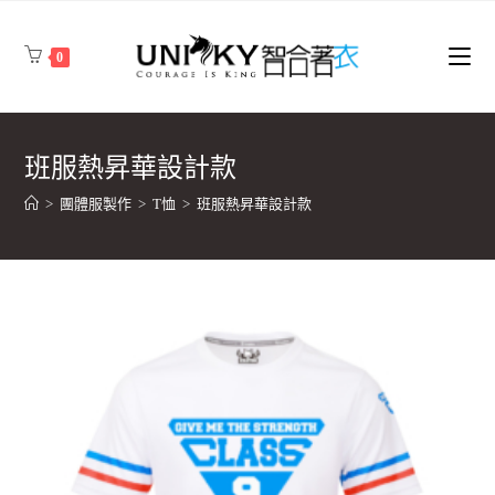
0
班服熱昇華設計款
>
團體服製作
>
T恤
>
班服熱昇華設計款