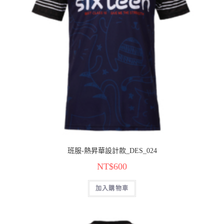
班服-熱昇華設計款_DES_024
NT$
600
加入購物車