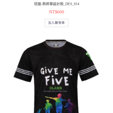
班服-熱昇華設計款_DES_014
NT$
600
加入購物車