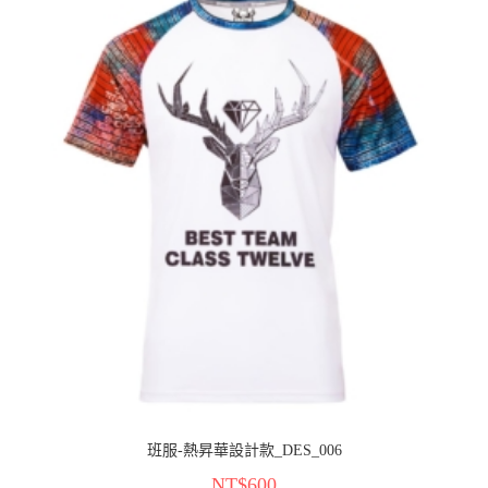
班服-熱昇華設計款_DES_006
NT$
600