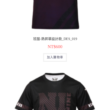
班服-熱昇華設計款_DES_019
NT$
600
加入購物車