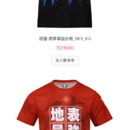
班服-熱昇華設計款_DES_015
NT$
600
加入購物車