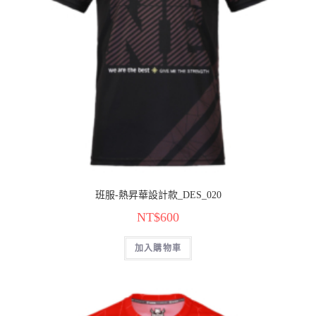
班服-熱昇華設計款_DES_020
NT$
600
加入購物車