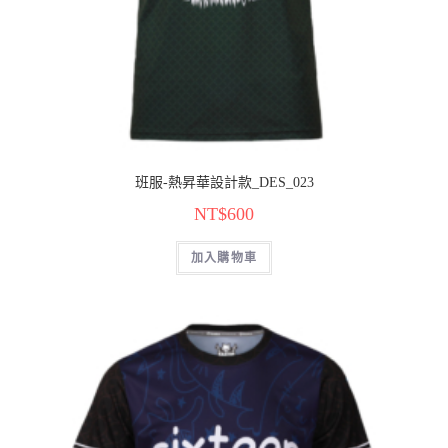
班服-熱昇華設計款_DES_023
NT$
600
加入購物車