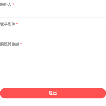
聯絡人
*
電子郵件
*
問題與建議
*
送出