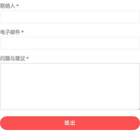
联络人
*
电子邮件
*
问题与建议
*
送出