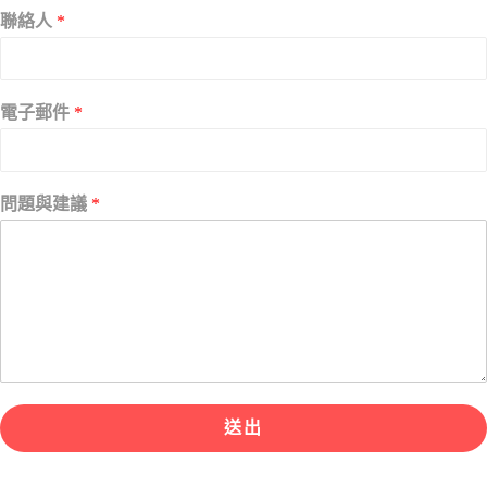
聯絡人
*
電子郵件
*
問題與建議
*
送出