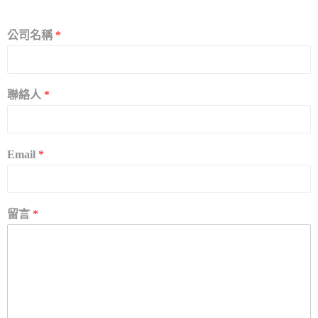
公司名稱
*
聯絡人
*
Email
*
留言
*